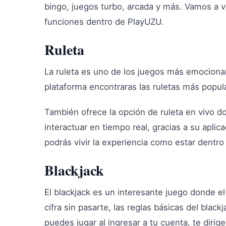
bingo, juegos turbo, arcada y más. Vamos a v
funciones dentro de PlayUZU.
Ruleta
La ruleta es uno de los juegos más emocionant
plataforma encontraras las ruletas más popu
También ofrece la opción de ruleta en vivo d
interactuar en tiempo real, gracias a su aplic
podrás vivir la experiencia como estar dentro 
Blackjack
El blackjack es un interesante juego donde el
cifra sin pasarte, las reglas básicas del bla
puedes jugar al ingresar a tu cuenta, te diri