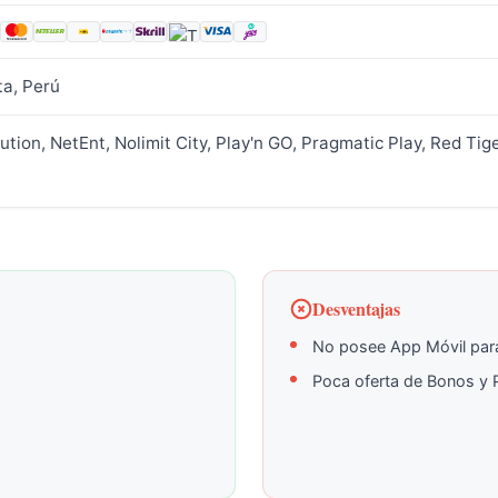
ta, Perú
ution, NetEnt, Nolimit City, Play'n GO, Pragmatic Play, Red Tig
Desventajas
No posee App Móvil par
Poca oferta de Bonos y