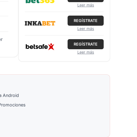
Leer más
REGÍSTRATE
Leer más
er
REGÍSTRATE
Leer más
a Android
 Promociones