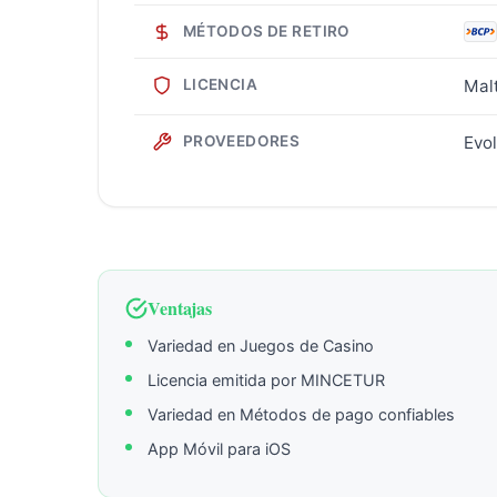
MÉTODOS DE RETIRO
LICENCIA
Mal
PROVEEDORES
Evol
Ventajas
Variedad en Juegos de Casino
Licencia emitida por MINCETUR
Variedad en Métodos de pago confiables
App Móvil para iOS