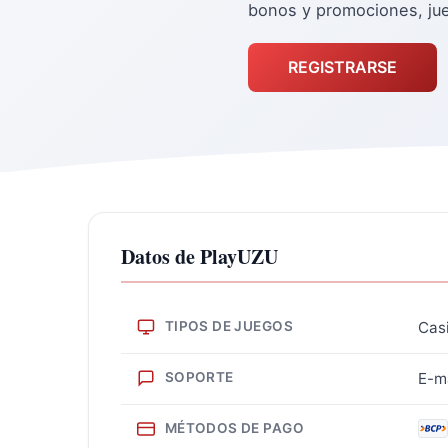
bonos y promociones, ju
REGISTRARSE
Datos de PlayUZU
TIPOS DE JUEGOS
Cas
SOPORTE
E-ma
MÉTODOS DE PAGO