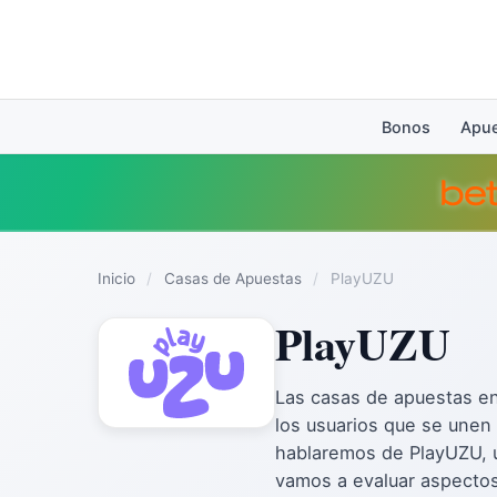
Saltar al contenido
Bonos
Apue
Inicio
/
Casas de Apuestas
/
PlayUZU
PlayUZU
Las casas de apuestas e
los usuarios que se unen 
hablaremos de PlayUZU, u
vamos a evaluar aspecto