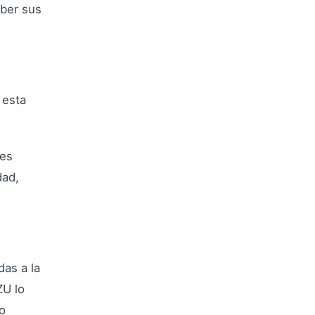
aber sus
 esta
des
dad,
das a la
ZU lo
go