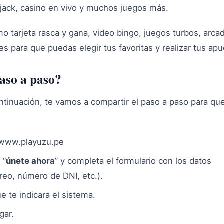
jack, casino en vivo y muchos juegos más.
 tarjeta rasca y gana, video bingo, juegos turbos, arcad
 para que puedas elegir tus favoritas y realizar tus apu
aso a paso?
ntinuación, te vamos a compartir el paso a paso para qu
, www.playuzu.pe
 “
únete ahora
” y completa el formulario con los datos
reo, número de DNI, etc.).
 te indicara el sistema.
gar.