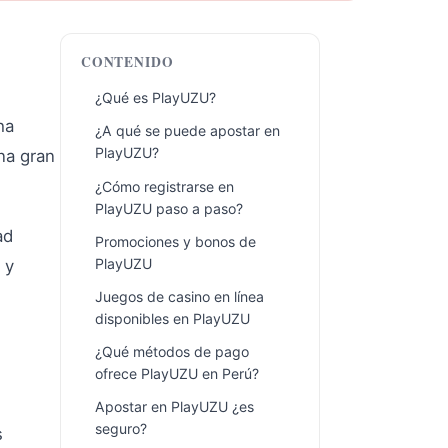
CONTENIDO
¿Qué es PlayUZU?
ha
¿A qué se puede apostar en
PlayUZU?
na gran
¿Cómo registrarse en
PlayUZU paso a paso?
ad
Promociones y bonos de
PlayUZU
 y
Juegos de casino en línea
disponibles en PlayUZU
¿Qué métodos de pago
ofrece PlayUZU en Perú?
Apostar en PlayUZU ¿es
seguro?
s