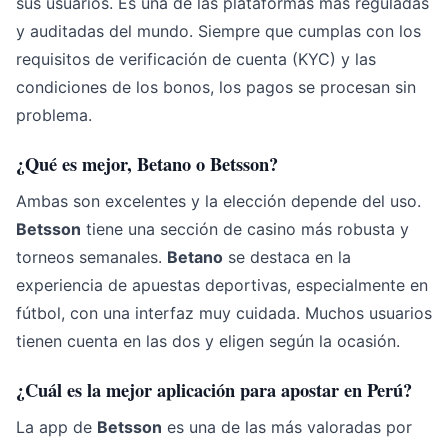
sus usuarios. Es una de las plataformas más reguladas
y auditadas del mundo. Siempre que cumplas con los
requisitos de verificación de cuenta (KYC) y las
condiciones de los bonos, los pagos se procesan sin
problema.
¿Qué es mejor, Betano o Betsson?
Ambas son excelentes y la elección depende del uso.
Betsson
tiene una sección de casino más robusta y
torneos semanales.
Betano
se destaca en la
experiencia de apuestas deportivas, especialmente en
fútbol, con una interfaz muy cuidada. Muchos usuarios
tienen cuenta en las dos y eligen según la ocasión.
¿Cuál es la mejor aplicación para apostar en Perú?
La app de
Betsson
es una de las más valoradas por