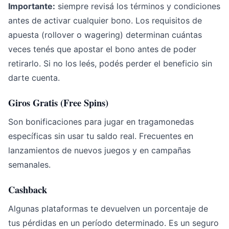
Importante:
siempre revisá los términos y condiciones
antes de activar cualquier bono. Los requisitos de
apuesta (rollover o wagering) determinan cuántas
veces tenés que apostar el bono antes de poder
retirarlo. Si no los leés, podés perder el beneficio sin
darte cuenta.
Giros Gratis (Free Spins)
Son bonificaciones para jugar en tragamonedas
específicas sin usar tu saldo real. Frecuentes en
lanzamientos de nuevos juegos y en campañas
semanales.
Cashback
Algunas plataformas te devuelven un porcentaje de
tus pérdidas en un período determinado. Es un seguro