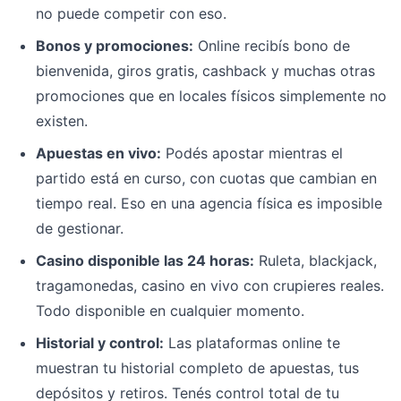
no puede competir con eso.
Bonos y promociones:
Online recibís bono de
bienvenida, giros gratis, cashback y muchas otras
promociones que en locales físicos simplemente no
existen.
Apuestas en vivo:
Podés apostar mientras el
partido está en curso, con cuotas que cambian en
tiempo real. Eso en una agencia física es imposible
de gestionar.
Casino disponible las 24 horas:
Ruleta, blackjack,
tragamonedas, casino en vivo con crupieres reales.
Todo disponible en cualquier momento.
Historial y control:
Las plataformas online te
muestran tu historial completo de apuestas, tus
depósitos y retiros. Tenés control total de tu