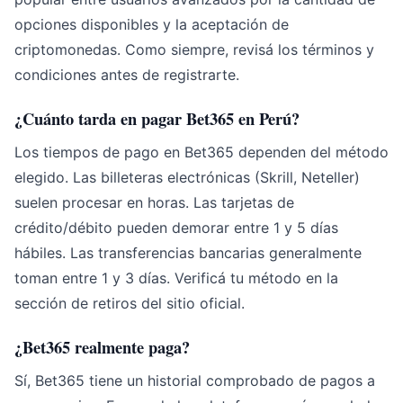
opciones disponibles y la aceptación de
criptomonedas. Como siempre, revisá los términos y
condiciones antes de registrarte.
¿Cuánto tarda en pagar Bet365 en Perú?
Los tiempos de pago en Bet365 dependen del método
elegido. Las billeteras electrónicas (Skrill, Neteller)
suelen procesar en horas. Las tarjetas de
crédito/débito pueden demorar entre 1 y 5 días
hábiles. Las transferencias bancarias generalmente
toman entre 1 y 3 días. Verificá tu método en la
sección de retiros del sitio oficial.
¿Bet365 realmente paga?
Sí, Bet365 tiene un historial comprobado de pagos a