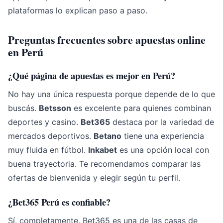
plataformas lo explican paso a paso.
Preguntas frecuentes sobre apuestas online
en Perú
¿Qué página de apuestas es mejor en Perú?
No hay una única respuesta porque depende de lo que
buscás.
Betsson
es excelente para quienes combinan
deportes y casino.
Bet365
destaca por la variedad de
mercados deportivos.
Betano
tiene una experiencia
muy fluida en fútbol.
Inkabet
es una opción local con
buena trayectoria. Te recomendamos comparar las
ofertas de bienvenida y elegir según tu perfil.
¿Bet365 Perú es confiable?
Sí, completamente. Bet365 es una de las casas de