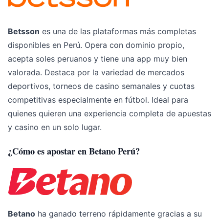
Betsson
es una de las plataformas más completas
disponibles en Perú. Opera con dominio propio,
acepta soles peruanos y tiene una app muy bien
valorada. Destaca por la variedad de mercados
deportivos, torneos de casino semanales y cuotas
competitivas especialmente en fútbol. Ideal para
quienes quieren una experiencia completa de apuestas
y casino en un solo lugar.
¿Cómo es apostar en Betano Perú?
Betano
ha ganado terreno rápidamente gracias a su