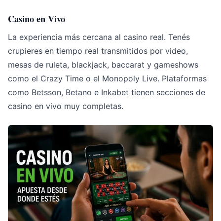
Casino en Vivo
La experiencia más cercana al casino real. Tenés
crupieres en tiempo real transmitidos por video,
mesas de ruleta, blackjack, baccarat y gameshows
como el Crazy Time o el Monopoly Live. Plataformas
como Betsson, Betano e Inkabet tienen secciones de
casino en vivo muy completas.