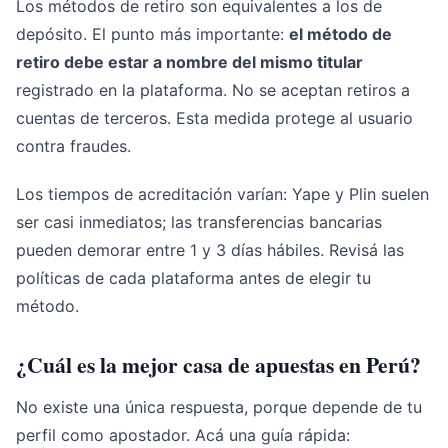
Los métodos de retiro son equivalentes a los de
depósito. El punto más importante:
el método de
retiro debe estar a nombre del mismo titular
registrado en la plataforma. No se aceptan retiros a
cuentas de terceros. Esta medida protege al usuario
contra fraudes.
Los tiempos de acreditación varían: Yape y Plin suelen
ser casi inmediatos; las transferencias bancarias
pueden demorar entre 1 y 3 días hábiles. Revisá las
políticas de cada plataforma antes de elegir tu
método.
¿Cuál es la mejor casa de apuestas en Perú?
No existe una única respuesta, porque depende de tu
perfil como apostador. Acá una guía rápida: