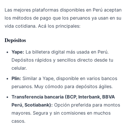
Las mejores plataformas disponibles en Perú aceptan
los métodos de pago que los peruanos ya usan en su
vida cotidiana. Acá los principales:
Depósitos
Yape:
La billetera digital más usada en Perú.
Depósitos rápidos y sencillos directo desde tu
celular.
Plin:
Similar a Yape, disponible en varios bancos
peruanos. Muy cómodo para depósitos ágiles.
Transferencia bancaria (BCP, Interbank, BBVA
Perú, Scotiabank):
Opción preferida para montos
mayores. Segura y sin comisiones en muchos
casos.