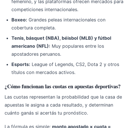
femenino, y las plataformas ofrecen mercados para
competiciones internacionales.
Boxeo:
Grandes peleas internacionales con
cobertura completa.
Tenis, básquet (NBA), béisbol (MLB) y fútbol
americano (NFL):
Muy populares entre los
apostadores peruanos.
Esports:
League of Legends, CS2, Dota 2 y otros
títulos con mercados activos.
¿Cómo funcionan las cuotas en apuestas deportivas?
Las cuotas representan la probabilidad que la casa de
apuestas le asigna a cada resultado, y determinan
cuánto ganás si acertás tu pronóstico.
La fórmula es simple:
monto apostado × cuota =