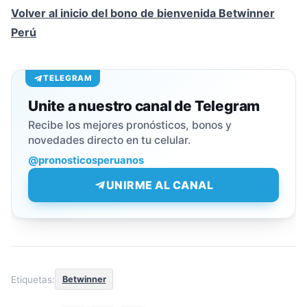
Volver al inicio del bono de bienvenida Betwinner
Perú
TELEGRAM
Unite a nuestro canal de Telegram
Recibe los mejores pronósticos, bonos y
novedades directo en tu celular.
@pronosticosperuanos
UNIRME AL CANAL
Etiquetas:
Betwinner