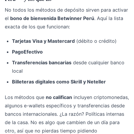
No todos los métodos de depósito sirven para activar
el
bono de bienvenida Betwinner Perú
. Aquí la lista
exacta de los que funcionan:
Tarjetas Visa y Mastercard
(débito o crédito)
PagoEfectivo
Transferencias bancarias
desde cualquier banco
local
Billeteras digitales como Skrill y Neteller
Los métodos que
no califican
incluyen criptomonedas,
algunos e-wallets específicos y transferencias desde
bancos internacionales. ¿La razón? Políticas internas
de la casa. No es algo que cambien de un día para
otro, así que no pierdas tiempo pidiendo