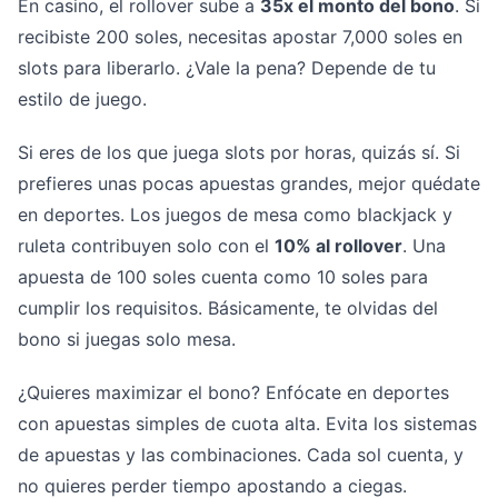
En casino, el rollover sube a
35x el monto del bono
. Si
recibiste 200 soles, necesitas apostar 7,000 soles en
slots para liberarlo. ¿Vale la pena? Depende de tu
estilo de juego.
Si eres de los que juega slots por horas, quizás sí. Si
prefieres unas pocas apuestas grandes, mejor quédate
en deportes. Los juegos de mesa como blackjack y
ruleta contribuyen solo con el
10% al rollover
. Una
apuesta de 100 soles cuenta como 10 soles para
cumplir los requisitos. Básicamente, te olvidas del
bono si juegas solo mesa.
¿Quieres maximizar el bono? Enfócate en deportes
con apuestas simples de cuota alta. Evita los sistemas
de apuestas y las combinaciones. Cada sol cuenta, y
no quieres perder tiempo apostando a ciegas.