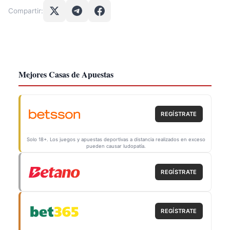
Compartir:
Mejores Casas de Apuestas
REGÍSTRATE
Solo 18+. Los juegos y apuestas deportivas a distancia realizados en exceso
pueden causar ludopatía.
REGÍSTRATE
REGÍSTRATE