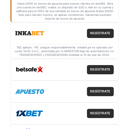
Hasta S/500 en bonos de apuesta para nuevos clientes en bet365. Abra
una cuenta en bet365, realice un depósito de S/20 o más en su cuenta y
calificará para el 100% de esa cantidad en bonos de apuesta (hasta S/500).
Solo para clientes nuevos, se aplican condiciones. Ganancias excluyen
importe de bonos de apuesta.
REGÍSTRATE
T&C aplican. +18. Juegue responsablemente. Inkabet.pe es operado por
Lucky Torito S.A.C., autorizada por el MINCETUR bajo las autorizaciones no.
11002603010000 y 21002603010000 emitidas el 10 de julio de 2024.
REGÍSTRATE
REGÍSTRATE
REGÍSTRATE