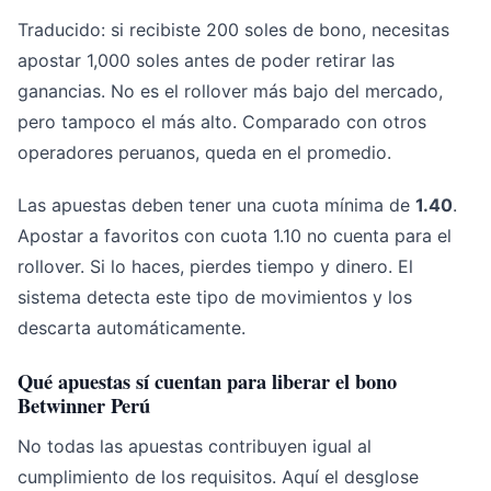
Traducido: si recibiste 200 soles de bono, necesitas
apostar 1,000 soles antes de poder retirar las
ganancias. No es el rollover más bajo del mercado,
pero tampoco el más alto. Comparado con otros
operadores peruanos, queda en el promedio.
Las apuestas deben tener una cuota mínima de
1.40
.
Apostar a favoritos con cuota 1.10 no cuenta para el
rollover. Si lo haces, pierdes tiempo y dinero. El
sistema detecta este tipo de movimientos y los
descarta automáticamente.
Qué apuestas sí cuentan para liberar el
bono
Betwinner Perú
No todas las apuestas contribuyen igual al
cumplimiento de los requisitos. Aquí el desglose