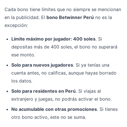
Cada bono tiene límites que no siempre se mencionan
en la publicidad. El
bono Betwinner Perú
no es la
excepción:
Límite máximo por jugador: 400 soles
. Si
depositas más de 400 soles, el bono no superará
ese monto.
Solo para nuevos jugadores
. Si ya tenías una
cuenta antes, no calificas, aunque hayas borrado
los datos.
Solo para residentes en Perú
. Si viajas al
extranjero y juegas, no podrás activar el bono.
No acumulable con otras promociones
. Si tienes
otro bono activo, este no se suma.