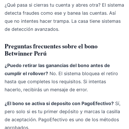
¿Qué pasa si cierras tu cuenta y abres otra? El sistema
detecta fraudes como ese y banea las cuentas. Así
que no intentes hacer trampa. La casa tiene sistemas
de detección avanzados.
Preguntas frecuentes sobre el
bono
Betwinner Perú
¿Puedo retirar las ganancias del bono antes de
cumplir el rollover?
No. El sistema bloquea el retiro
hasta que completes los requisitos. Si intentas
hacerlo, recibirás un mensaje de error.
¿El bono se activa si deposito con PagoEfectivo?
Sí,
pero solo si es tu primer depósito y marcas la casilla
de aceptación. PagoEfectivo es uno de los métodos
aprobados.