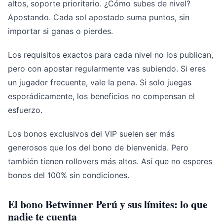
altos, soporte prioritario. ¿Cómo subes de nivel?
Apostando. Cada sol apostado suma puntos, sin
importar si ganas o pierdes.
Los requisitos exactos para cada nivel no los publican,
pero con apostar regularmente vas subiendo. Si eres
un jugador frecuente, vale la pena. Si solo juegas
esporádicamente, los beneficios no compensan el
esfuerzo.
Los bonos exclusivos del VIP suelen ser más
generosos que los del bono de bienvenida. Pero
también tienen rollovers más altos. Así que no esperes
bonos del 100% sin condiciones.
El
bono Betwinner Perú
y sus límites: lo que
nadie te cuenta