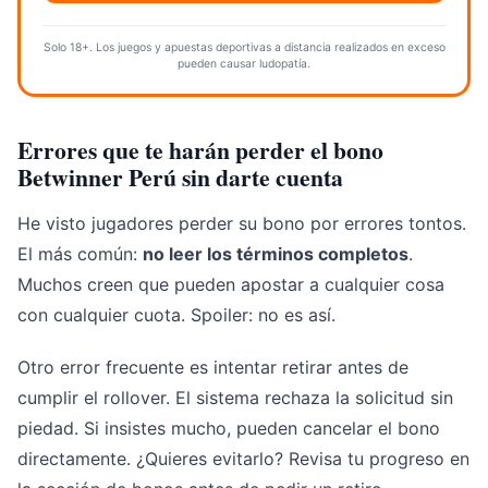
Solo 18+. Los juegos y apuestas deportivas a distancia realizados en exceso
pueden causar ludopatía.
Errores que te harán perder el
bono
Betwinner Perú
sin darte cuenta
He visto jugadores perder su bono por errores tontos.
El más común:
no leer los términos completos
.
Muchos creen que pueden apostar a cualquier cosa
con cualquier cuota. Spoiler: no es así.
Otro error frecuente es intentar retirar antes de
cumplir el rollover. El sistema rechaza la solicitud sin
piedad. Si insistes mucho, pueden cancelar el bono
directamente. ¿Quieres evitarlo? Revisa tu progreso en