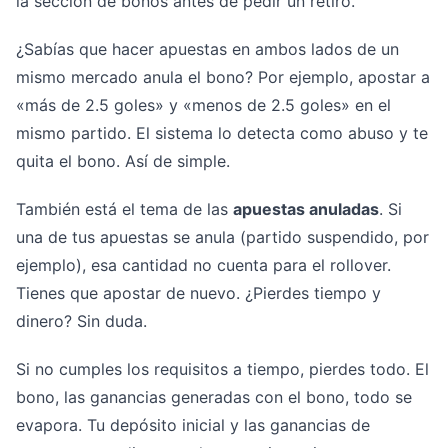
la sección de bonos antes de pedir un retiro.
¿Sabías que hacer apuestas en ambos lados de un
mismo mercado anula el bono? Por ejemplo, apostar a
«más de 2.5 goles» y «menos de 2.5 goles» en el
mismo partido. El sistema lo detecta como abuso y te
quita el bono. Así de simple.
También está el tema de las
apuestas anuladas
. Si
una de tus apuestas se anula (partido suspendido, por
ejemplo), esa cantidad no cuenta para el rollover.
Tienes que apostar de nuevo. ¿Pierdes tiempo y
dinero? Sin duda.
Si no cumples los requisitos a tiempo, pierdes todo. El
bono, las ganancias generadas con el bono, todo se
evapora. Tu depósito inicial y las ganancias de