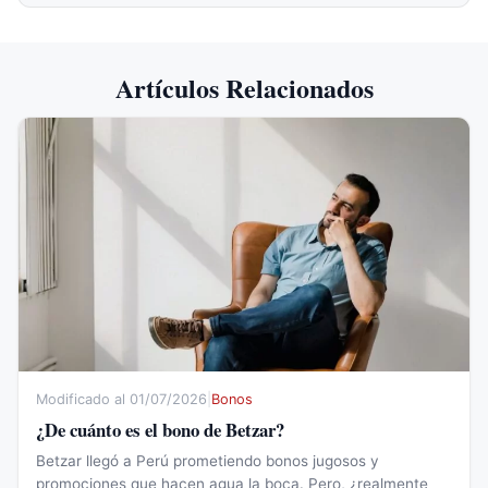
Artículos Relacionados
Modificado al 01/07/2026
|
Bonos
¿De cuánto es el bono de Betzar?
Betzar llegó a Perú prometiendo bonos jugosos y
promociones que hacen agua la boca. Pero, ¿realmente