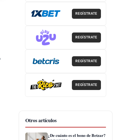
REGÍSTRATE
REGÍSTRATE
o
REGÍSTRATE
REGÍSTRATE
Otros artículos
¿De cuánto es el bono de Betzar?