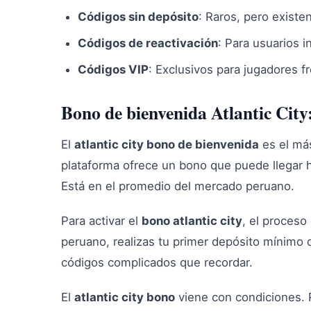
Códigos sin depósito
: Raros, pero exist
Códigos de reactivación
: Para usuarios i
Códigos VIP
: Exclusivos para jugadores f
Bono de bienvenida Atlantic Cit
El
atlantic city bono de bienvenida
es el más
plataforma ofrece un bono que puede llegar h
Está en el promedio del mercado peruano.
Para activar el
bono atlantic city
, el proceso
peruano, realizas tu primer depósito mínimo 
códigos complicados que recordar.
El
atlantic city bono
viene con condiciones. R