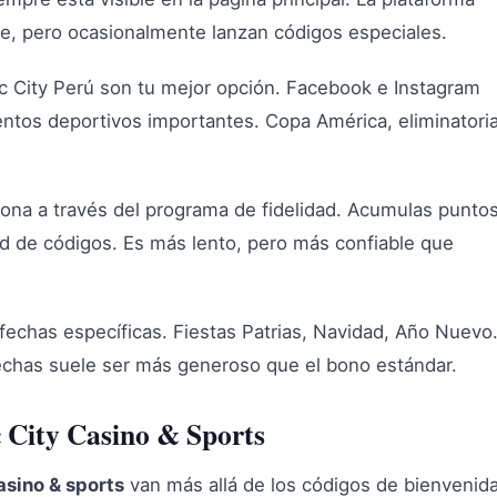
e, pero ocasionalmente lanzan códigos especiales.
c City Perú son tu mejor opción. Facebook e Instagram
entos deportivos importantes. Copa América, eliminatoria
ona a través del programa de fidelidad. Acumulas punto
d de códigos. Es más lento, pero más confiable que
echas específicas. Fiestas Patrias, Navidad, Año Nuevo.
echas suele ser más generoso que el bono estándar.
c City Casino & Sports
asino & sports
van más allá de los códigos de bienvenida