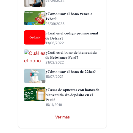
26/04/2024
¿Como usar el bono venza a
1xbet?
26/09/2023
¿Cuál es el código promocional
de Betzar?
13/06/2022
¿Cuál es el bono de bienvenida
de Betwinner Perú?
21/02/2022
¿Cómo usar el bono de 22bet?
18/07/2021
¿Casas de apuestas con bonos de
bienvenida sin depósito en el
Perú?
15/11/2019
Ver más