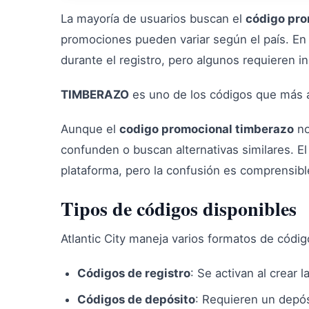
La mayoría de usuarios buscan el
código pro
promociones pueden variar según el país. En
durante el registro, pero algunos requieren i
TIMBERAZO
es uno de los códigos que más 
Aunque el
codigo promocional timberazo
no
confunden o buscan alternativas similares. E
plataforma, pero la confusión es comprensibl
Tipos de códigos disponibles
Atlantic City maneja varios formatos de códi
Códigos de registro
: Se activan al crear 
Códigos de depósito
: Requieren un depó