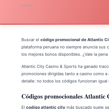
jugarPE
Buscar el
código promocional de Atlantic Ci
plataforma peruana no siempre anuncia sus c
los mejores bonos disponibles. ¿Vale la pen
Atlantic City Casino & Sports ha ganado trac
promociones dirigidas tanto a casino como a
detalle: no todos los códigos funcionan igual
Códigos promocionales Atlantic 
El
codigo atlantic city
más buscado suele ser 