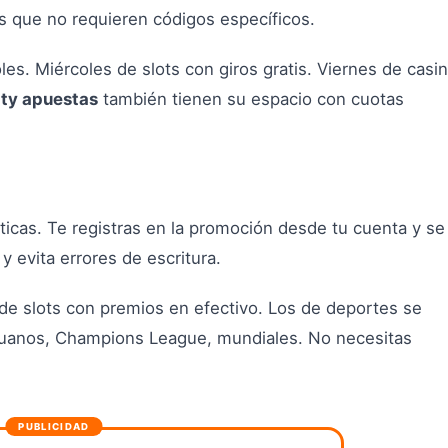
 que no requieren códigos específicos.
es. Miércoles de slots con giros gratis. Viernes de casi
ity apuestas
también tienen su espacio con cuotas
ticas. Te registras en la promoción desde tu cuenta y se
y evita errores de escritura.
de slots con premios en efectivo. Los de deportes se
eruanos, Champions League, mundiales. No necesitas
PUBLICIDAD