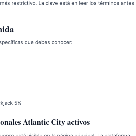
s restrictivo. La clave está en leer los términos antes
nida
specíficas que debes conocer:
ckjack 5%
nales Atlantic City activos
mpre está visible en la página principal. La plataforma